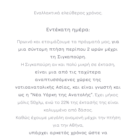
Εναλλακτικά ελεύθερος χρόνος.
Εντέκατη
ημέρα:
Πρωινό και ετοιμάζουμε τα πράγματά μας,
για
μια σύντομη πτήση περίπου 2 ωρών μέχρι
τη Σιγκαπούρη.
Η Σιγκαπούρη αν και πολύ μικρή σε έκταση,
είναι μια από τις ταχύτερα
αναπτυσσόμενες χώρες της
νοτιοανατολικής Ασίας, και είναι γνωστή και
ως η “Νέα Υόρκη της Ανατολής”.
Έχει μήκος
μόλις 50χλμ, ενώ το 22% της έκτασής της είναι
καλυμμένο από δάσος.
Καθώς έχουμε μεγάλη αναμονή μέχρι την πτήση
για την Αθήνα,
υπάρχει αρκετός χρόνος ώστε να