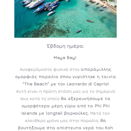
Έβδομη
ημέρα:
Maya Bay!
Αναφερόμαστε φυσικά στην
απαράμιλλης
ομορφιάς παραλία όπου γυρίστηκε η ταινία
“The Beach” με τον Leonardo di Caprio!
Αυτή είναι η πρώτη στάση μας για το σημερινό
tour, κατά το οποίο
θα εξερευνήσουμε τα
ομορφότερα μέρη γύρω από τα Phi Phi
Islands με longtail βαρκούλες.
Μετά τον
ελεύθερο χρόνο μας στην παραλία,
θα
βουτήξουμε στα απίστευτα νερά του Koh