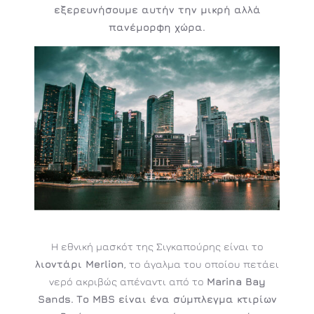
εξερευνήσουμε αυτήν την μικρή αλλά
πανέμορφη χώρα.
Η εθνική μασκότ της Σιγκαπούρης είναι το
λιοντάρι Merlion
, το άγαλμα του οποίου πετάει
νερό ακριβώς απέναντι από το
Marina Bay
Sands.
Το MBS είναι ένα σύμπλεγμα κτιρίων