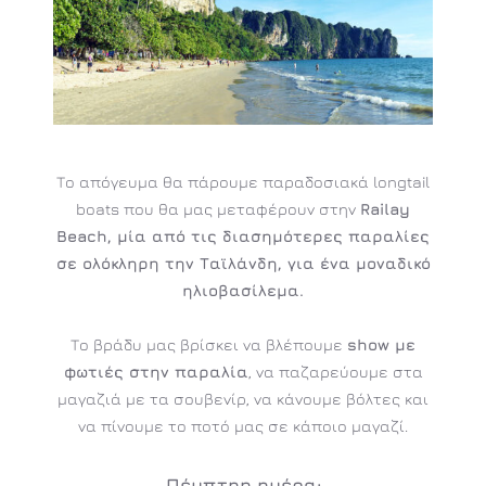
Το απόγευμα θα πάρουμε παραδοσιακά longtail
boats που θα μας μεταφέρουν στην
Railay
Beach, μία από τις διασημότερες παραλίες
σε ολόκληρη την Ταϊλάνδη, για ένα μοναδικό
ηλιοβασίλεμα.
Το βράδυ μας βρίσκει να βλέπουμε
show με
φωτιές στην παραλία
, να παζαρεύουμε στα
μαγαζιά με τα σουβενίρ, να κάνουμε βόλτες και
να πίνουμε το ποτό μας σε κάποιο μαγαζί.
Πέμπτηη ημέρα: