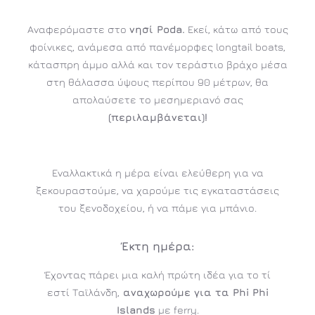
Αναφερόμαστε στο
νησί Poda.
Εκεί, κάτω από τους
φοίνικες, ανάμεσα από πανέμορφες longtail boats,
κάτασπρη άμμο αλλά και τον τεράστιο βράχο μέσα
στη θάλασσα ύψους περίπου 90 μέτρων, θα
απολαύσετε το μεσημεριανό σας
(περιλαμβάνεται)!
Εναλλακτικά η μέρα είναι ελεύθερη για να
ξεκουραστούμε, να χαρούμε τις εγκαταστάσεις
του ξενοδοχείου, ή να πάμε για μπάνιο.
Έκτη
ημέρα:
Έχοντας πάρει μια καλή πρώτη ιδέα για το τί
εστί Ταϊλάνδη,
αναχωρούμε για τα Phi Phi
Islands
με ferry.