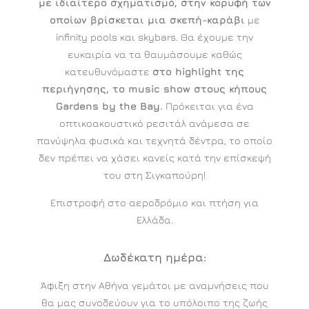
με ιδιαίτερο σχηματισμό, στην κορυφή των
οποίων βρίσκεται μια σκεπή-καράβι
με
infinity pools και skybars. Θα έχουμε την
ευκαιρία να τα θαυμάσουμε καθώς
κατευθυνόμαστε
στο highlight της
περιήγησης, το music show στους κήπους
Gardens by the Bay.
Πρόκειται για ένα
οπτικοακουστικό ρεσιτάλ ανάμεσα σε
πανύψηλα φυσικά και τεχνητά δέντρα, το οποίο
δεν πρέπει να χάσει κανείς κατά την επίσκεψή
του στη Σιγκαπούρη!
Επιστροφή στο αεροδρόμιο και πτήση για
Ελλάδα.
Δωδέκατη
ημέρα:
Άφιξη στην Αθήνα γεμάτοι με αναμνήσεις που
θα μας συνοδεύουν για το υπόλοιπο της ζωής