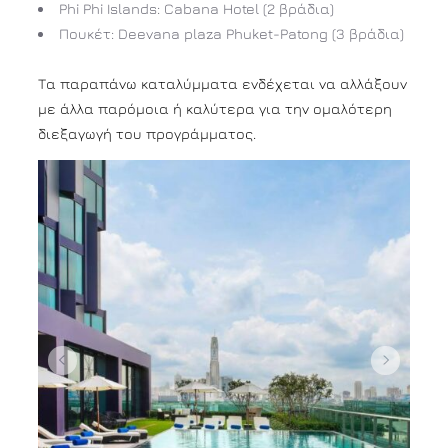
Phi Phi Islands: Cabana Hotel (2 βράδια)
Πουκέτ: Deevana plaza Phuket-Patong (3 βράδια)
Τα παραπάνω καταλύμματα ενδέχεται να αλλάξουν
με άλλα παρόμοια ή καλύτερα για την ομαλότερη
διεξαγωγή του προγράμματος.