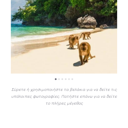
Σύρετε ή χρησιμοποιήστε τα βελάκια για να δείτε τις
υπόλοιπες φωτογραφίες. Πατήστε επάνω για να δείτε
το πλήρες μέγεθος