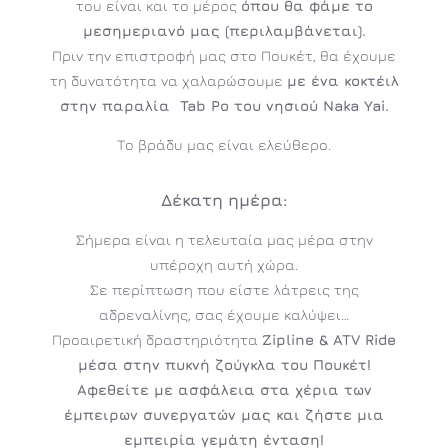
του είναι και το μέρος
όπου θα φάμε το
μεσημεριανό μας (περιλαμβάνεται).
Πριν την επιστροφή μας στο Πουκέτ, θα έχουμε
τη δυνατότητα να χαλαρώσουμε
με ένα κοκτέιλ
στην παραλία Tab Po του νησιού Naka Yai.
Το βράδυ μας είναι ελεύθερο.
Δέκατη
ημέρα:
Σήμερα είναι η τελευταία μας μέρα στην
υπέροχη αυτή χώρα.
Σε περίπτωση που είστε λάτρεις της
αδρεναλίνης, σας έχουμε καλύψει…
Προαιρετική δραστηριότητα
Zipline & ATV Ride
μέσα στην πυκνή ζούγκλα του Πουκέτ!
Αφεθείτε με ασφάλεια στα χέρια των
έμπειρων συνεργατών μας και ζήστε μια
εμπειρία γεμάτη ένταση!