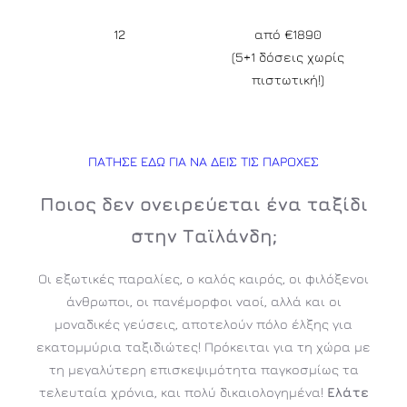
12
από €1890
(5+1 δόσεις χωρίς
πιστωτική!)
ΠΑΤΗΣΕ ΕΔΩ ΓΙΑ ΝΑ ΔΕΙΣ ΤΙΣ ΠΑΡΟΧΕΣ
Ποιος δεν ονειρεύεται ένα ταξίδι
στην Ταϊλάνδη;
Οι εξωτικές παραλίες, ο καλός καιρός, οι φιλόξενοι
άνθρωποι, οι πανέμορφοι ναοί, αλλά και οι
μοναδικές γεύσεις, αποτελούν πόλο έλξης για
εκατομμύρια ταξιδιώτες! Πρόκειται για τη χώρα με
τη μεγαλύτερη επισκεψιμότητα παγκοσμίως τα
τελευταία χρόνια, και πολύ δικαιολογημένα!
Ελάτε