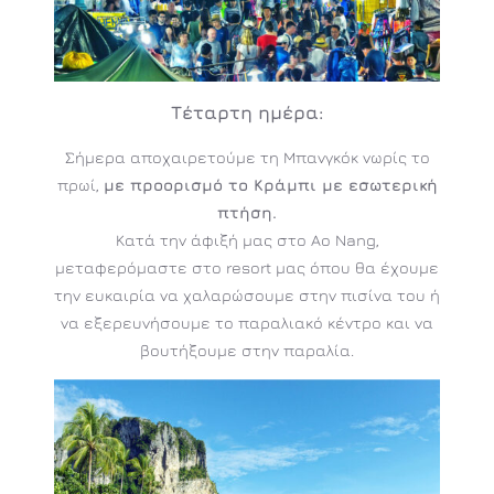
Τέταρτη
ημέρα:
Σήμερα αποχαιρετούμε τη Μπανγκόκ νωρίς το
πρωί,
με προορισμό το Κράμπι με εσωτερική
πτήση.
Κατά την άφιξή μας στο Ao Nang,
μεταφερόμαστε στο resort μας όπου θα έχουμε
την ευκαιρία να χαλαρώσουμε στην πισίνα του ή
να εξερευνήσουμε το παραλιακό κέντρο και να
βουτήξουμε στην παραλία.