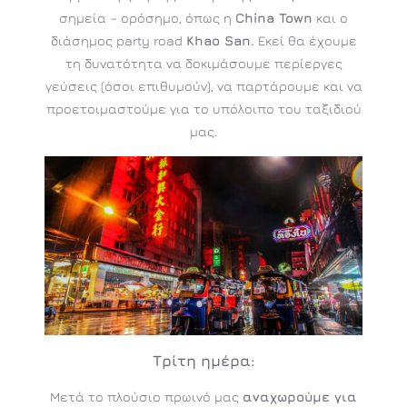
σημεία – ορόσημο, όπως η
China Town
και ο
διάσημος party road
Khao San.
Εκεί θα έχουμε
τη δυνατότητα να δοκιμάσουμε περίεργες
γεύσεις (όσοι επιθυμούν), να παρτάρουμε και να
προετοιμαστούμε για το υπόλοιπο του ταξιδιού
μας.
Τρίτη
ημέρα:
Μετά το πλούσιο πρωινό μας
αναχωρούμε για