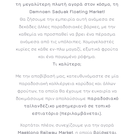
τη μεγαλύτερη πλωτή αγορά στον κόσμο, τη
Damnoen Saduak Floating Market!
Θα ζήσουμε την εμπειρία αυτή ανάμεσα σε
δεκάδες άλλες παραδοσιακές βάρκες, με την
καθεμία να προσπαθεί να βρει ένα πέρασμα
ανάμεσα από τις υπόλοιπες. Χαμογελαστές
κυρίες σε κάθε εν-πλω μαγαζί, εξωτικά φρούτα
και ένα παγωμένο ρόφημα.
Τι καλύτερο;
Με την αποβίβασή μας, κατευθυνόμαστε σε μία
παραδοσιακή καλλιέργεια καρύδας και άλλων
φρούτων, τα οποία θα έχουμε την ευκαιρία να
δοκιμάσουμε πριν απολαύσουμε
παραδοσιακό
ταϊλανδέζικο μεσημεριανό σε τοπικό
εστιατόριο (περιλαμβάνεται).
Χορτάτοι πλέον, συνεχίζουμε για την αγορά
Maeklong Railway Market
, η οποία
βρίσκεται