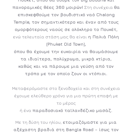
πανοραμικές θέες 360 μοιρών!
Στη συνέχεια
θα
επισκεφθούμε τον βουδιστικό ναό Chalong
Temple, τον σημαντικότερο και έναν από τους
ομορφότερους ναούς σε ολόκληρο το Πουκέτ,
ενώ τελευταία στάση μας θα είναι
η Παλιά Πόλη
(Phuket Old Town),
όπου θα έχουμε την ευκαιρία να θαυμάσουμε
τα ιδιαίτερα, πολύχρωμα, μικρά κτίρια,
καθώς και να πάρουμε μια γεύση από τον
τρόπο με τον οποίο ζουν οι ντόπιοι.
Μεταφερόμαστε στο ξενοδοχείο και στη συνέχεια
έχουμε ελεύθερο χρόνο για μια πρώτη επαφή με
το μέρος
ή ένα
παραδοσιακό ταϊλανδέζικο μασάζ.
Με τη δύση του ηλίου,
ετοιμαζόμαστε για μια
αξέχαστη βραδιά στη Bangla Road – ίσως τον