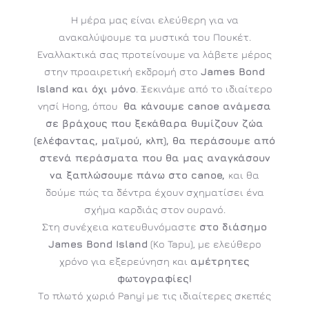
Η μέρα μας είναι ελεύθερη για να
ανακαλύψουμε τα μυστικά του Πουκέτ.
Εναλλακτικά σας προτείνουμε να λάβετε μέρος
στην προαιρετική εκδρομή στο
James Bond
Island και όχι μόνο
. Ξεκινάμε από το ιδιαίτερο
νησί Hong, όπου
θα κάνουμε canoe ανάμεσα
σε βράχους που ξεκάθαρα θυμίζουν ζώα
(ελέφαντας, μαϊμού, κλπ), θα περάσουμε από
στενά περάσματα που θα μας αναγκάσουν
να ξαπλώσουμε πάνω στο canoe,
και θα
δούμε πώς τα δέντρα έχουν σχηματίσει ένα
σχήμα καρδιάς στον ουρανό.
Στη συνέχεια κατευθυνόμαστε
στο διάσημο
James Bond Island
(Ko Tapu), με ελεύθερο
χρόνο για εξερεύνηση και
αμέτρητες
φωτογραφίες!
Το πλωτό χωριό Panyi με τις ιδιαίτερες σκεπές