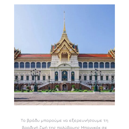
Το βράδυ μπορούμε να εξερευνήσουμε τη
βραδινή ζωή της πολύβουης Μπανγκόκ σε