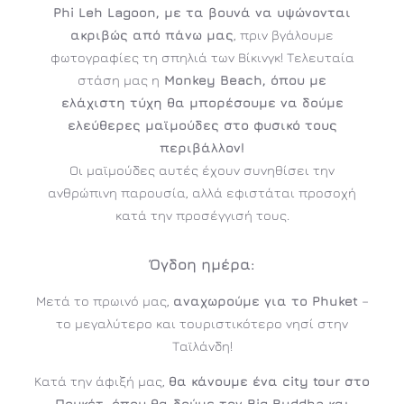
Phi Leh Lagoon, με τα βουνά να υψώνονται
ακριβώς από πάνω μας
, πριν βγάλουμε
φωτογραφίες τη σπηλιά των Βίκινγκ! Τελευταία
στάση μας η
Monkey Beach, όπου με
ελάχιστη τύχη θα μπορέσουμε να δούμε
ελεύθερες μαϊμούδες στο φυσικό τους
περιβάλλον!
Οι μαϊμούδες αυτές έχουν συνηθίσει την
ανθρώπινη παρουσία, αλλά εφιστάται προσοχή
κατά την προσέγγισή τους.
Όγδοη ημέρα:
Μετά το πρωινό μας,
αναχωρούμε για το Phuket
–
το μεγαλύτερο και τουριστικότερο νησί στην
Ταϊλάνδη!
Κατά την άφιξή μας,
θα κάνουμε ένα city tour στο
Πουκέτ, όπου θα δούμε τον Big Buddha και