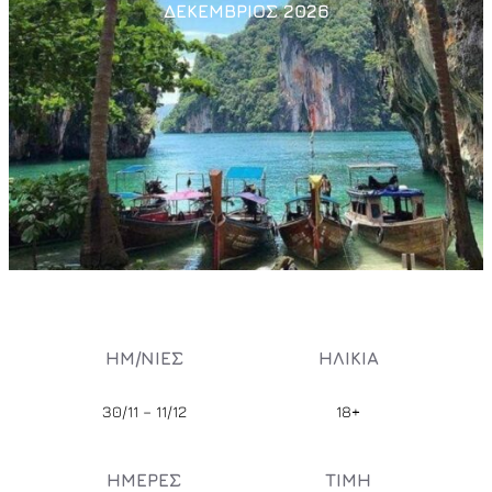
ΔΕΚΕΜΒΡΙΟΣ 2026
ΗΜ/ΝΙΕΣ
ΗΛΙΚΙΑ
30/11 – 11/12
18+
ΗΜΕΡΕΣ
ΤΙΜΗ